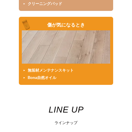
クリーニングパッド
傷が気になるとき
無垢材メンテナンスキット
Bona自然オイル
LINE UP
ラインナップ