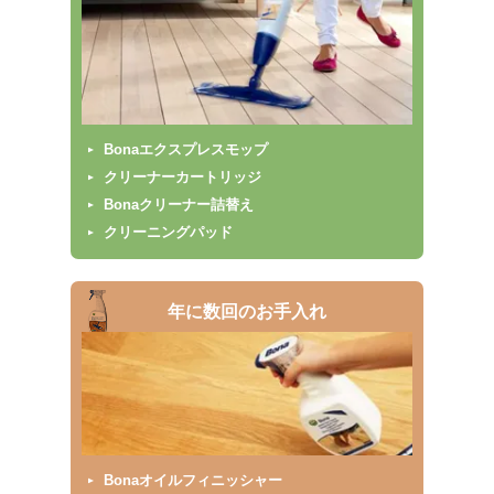
Bonaエクスプレスモップ
クリーナーカートリッジ
Bonaクリーナー詰替え
クリーニングパッド
年に数回のお手入れ
Bonaオイルフィニッシャー