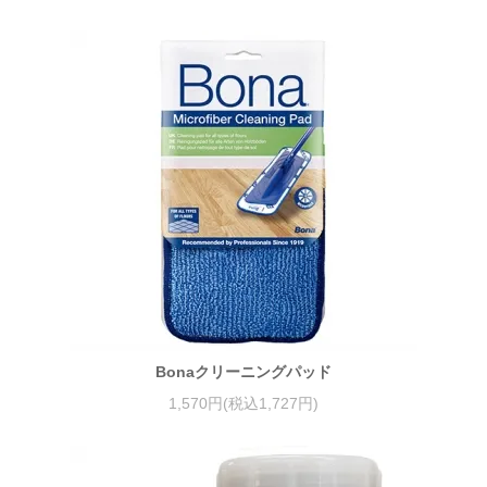
Bonaクリーニングパッド
1,570円(税込1,727円)