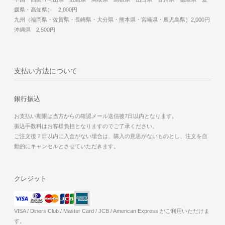
媛県・高知県） 2,000円
九州（福岡県・佐賀県・長崎県・大分県・熊本県・宮崎県・鹿児島県）2,000円
沖縄県 2,500円
支払い方法について
銀行振込
お支払い期限は当方からの確認メール送信後7日以内となります。
振込手数料はお客様負担となりますのでご了承ください。
ご注文後７日以内に入金がない場合は、購入の意思がないものとし、注文を自
動的にキャンセルとさせていただきます。
クレジット
VISA / Diners Club / Master Card / JCB / American Express がご利用いただけま
す。