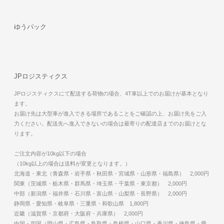
ゆうパック
JPロジスティクス
JPロジスティクスにて配送する荷物の場合、4T車以上でのお届けが基本となり
ます。
お届け先は大型車が進入できる場所であることをご確認の上、お届け先をご入
力ください。配送先へ進入できないの場合は最寄りの配達店までのお届けとな
ります。
ご注文内容が10kg以下の場合
（10kg以上の場合は送料が変更となります。）
北海道・東北（青森県・岩手県・秋田県・宮城県・山形県・福島県） 2,000円
関東（茨城県・栃木県・群馬県・埼玉県・千葉県・東京都） 2,000円
中部（新潟県・福井県・石川県・富山県・山梨県・長野県） 2,000円
静岡県・愛知県・岐阜県・三重県・和歌山県 1,800円
近畿（滋賀県・京都府・大阪府・兵庫県） 2,000円
中国・四国（岡山県・広島県・鳥取県・島根県・山口県・香川県・徳島県・愛