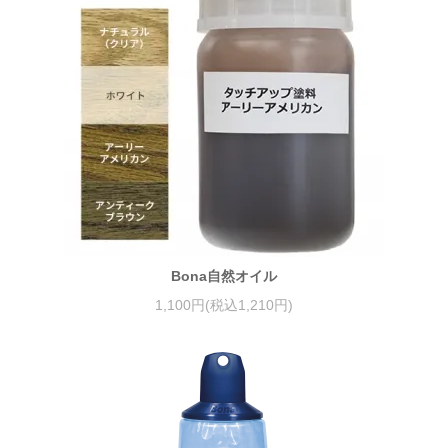
Bona自然オイル
1,100円(税込1,210円)